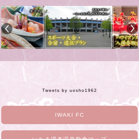
Tweets by uosho1962
IWAKI FC