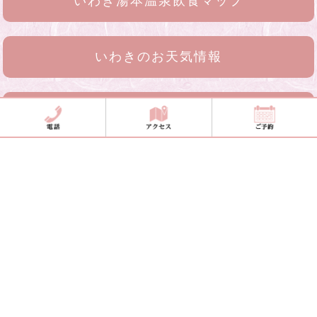
いわき湯本温泉飲食マップ
いわきのお天気情報
お問合せメール
〒972-8321
福島県いわき市常磐湯本町天王崎194番